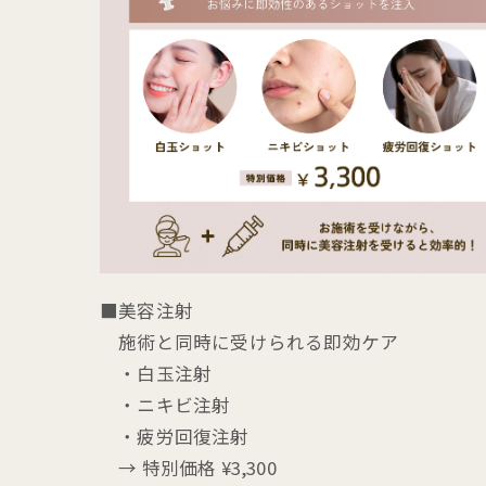
■美容注射
施術と同時に受けられる即効ケア
・白玉注射
・ニキビ注射
・疲労回復注射
→ 特別価格 ¥3,300