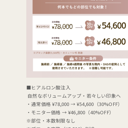
■ヒアルロン酸注入
自然なボリュームアップ・若々しい印象へ
・通常価格 ¥78,000 → ¥54,600（30%OFF）
・モニター価格 → ¥46,800（40%OFF）
※部位・本数制限なし