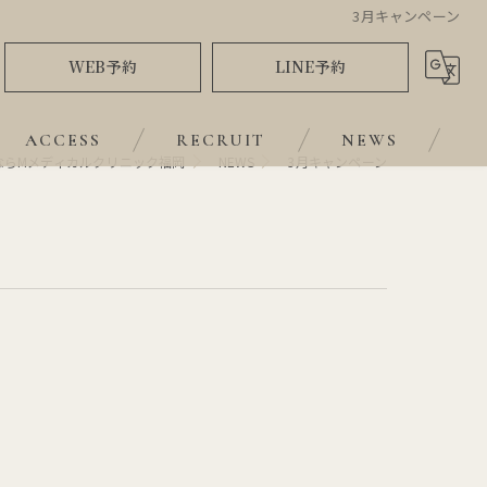
3月キャンペーン
WEB予約
LINE予約
ACCESS
RECRUIT
NEWS
ならMメディカルクリニック福岡
NEWS
3月キャンペーン
BLOG
COLUMN
VOICE