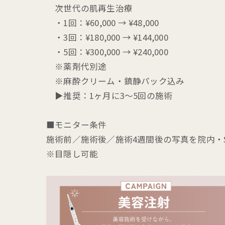
次世代の肌再生治療
・1回：¥60,000 → ¥48,000
・3回：¥180,000 → ¥144,000
・5回：¥300,000 → ¥240,000
※薬剤代別途
※麻酔クリーム・鎮静パック込み
▶推奨：1ヶ月に3〜5回の施術
■モニター条件
施術前／施術後／施術4週間後の写真を院内・
※目隠し可能