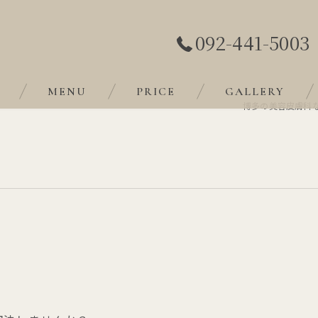
092-441-5003
MENU
PRICE
GALLERY
博多の美容皮膚科