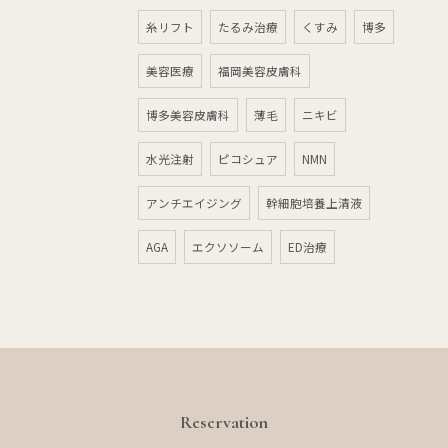
糸リフト
たるみ治療
くすみ
博多
美容医療
福岡美容皮膚科
博多美容皮膚科
薄毛
ニキビ
水光注射
ピコシュア
NMN
アンチエイジング
幹細胞培養上清液
AGA
エクソソーム
ED治療
Reservation