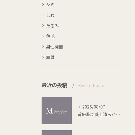
シミ
しわ
たるみ
薄毛
男性機能
肌質
最近の投稿
Recent Posts
2026/08/07
幹細胞培養上清液が切り開く再生医療の未来