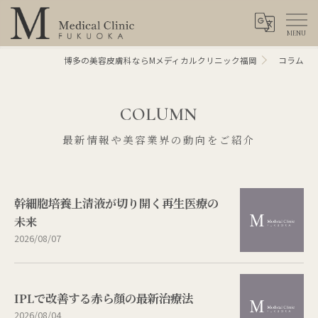
博多の美容皮膚科ならMメディカルクリニック福岡
コラム
COLUMN
最新情報や美容業界の動向をご紹介
幹細胞培養上清液が切り開く再生医療の
未来
2026/08/07
IPLで改善する赤ら顔の最新治療法
2026/08/04