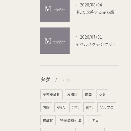
2026/08/04
IPLで改善する赤ら顔の最新治療法
2026/07/31
イベルメクチンクリームの赤み治療効果とニキビダニ対策
タグ
Tags
美容皮膚科
皮膚科
福岡
シミ
内服
FAGA
発毛
育毛
ソルプロ
抗酸化
特定商取引法
母の日