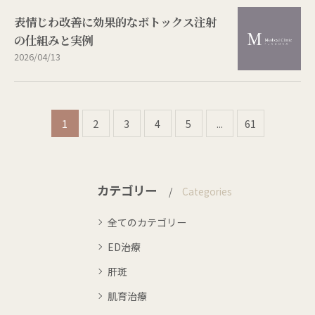
表情じわ改善に効果的なボトックス注射
の仕組みと実例
2026/04/13
1
2
3
4
5
...
61
カテゴリー
Categories
全てのカテゴリー
ED治療
肝斑
肌育治療