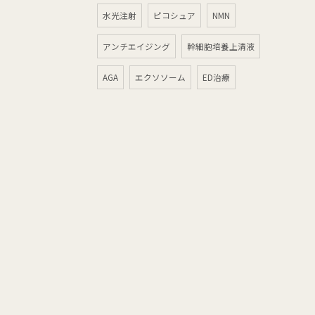
水光注射
ピコシュア
NMN
アンチエイジング
幹細胞培養上清液
AGA
エクソソーム
ED治療