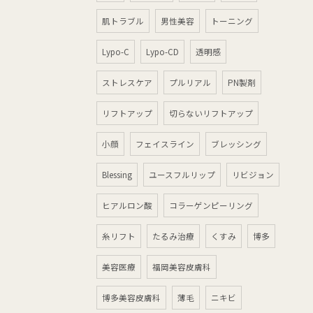
肌トラブル
男性美容
トーニング
Lypo-C
Lypo-CD
透明感
ストレスケア
プルリアル
PN製剤
リフトアップ
切らないリフトアップ
小顔
フェイスライン
ブレッシング
Blessing
ユースフルリップ
リビジョン
ヒアルロン酸
コラーゲンピーリング
糸リフト
たるみ治療
くすみ
博多
美容医療
福岡美容皮膚科
博多美容皮膚科
薄毛
ニキビ