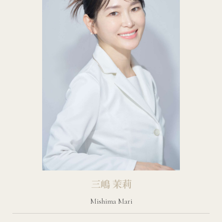
三嶋 茉莉
Mishima Mari