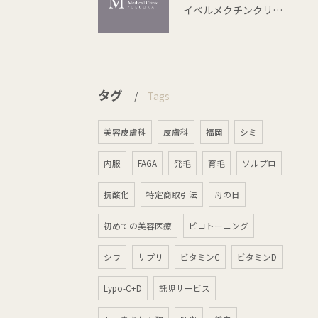
イベルメクチンクリームの赤み治療効果とニキビダニ対策
タグ
Tags
美容皮膚科
皮膚科
福岡
シミ
内服
FAGA
発毛
育毛
ソルプロ
抗酸化
特定商取引法
母の日
初めての美容医療
ピコトーニング
シワ
サプリ
ビタミンC
ビタミンD
Lypo-C+D
託児サービス