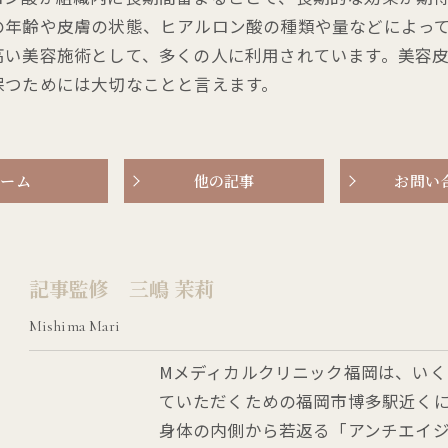
の年齢や皮膚の状態、ヒアルロン酸の種類や量などによって
高い美容施術として、多くの人に利用されています。美容
保つためには大切なことと言えます。
ホーム
他の記事
お問い
記事監修 三嶋 茉莉
Mishima Mari
Mメディカルクリニック福岡は、いく
ていただくための福岡市博多駅近く
身体の内側から若返る「アンチエイ