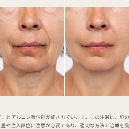
て、ヒアルロン酸注射が施されています。この注射は、肌
る量や注入部位に注意が必要であり、適切な方法で治療を