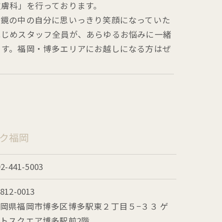
皮膚科」を行っております。
、鏡の中の自分に思いっきり笑顔になっていた
はじめスタッフ全員が、あらゆるお悩みに一緒
ます。福岡・博多エリアにお越しになる方はぜ
ク福岡
92-441-5003
812-0013
〒
岡県福岡市博多区博多駅東２丁目５−３３ ゲ
トスクエア博多駅前2階