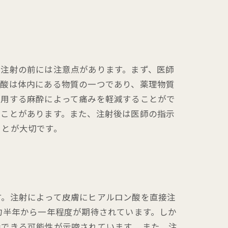
、注射の前には注意点があります。まず、医師
ン酸は体内にある物質の一つであり、薬理物質
使用する麻酔によって痛みを軽減することがで
ることがあります。また、注射後は医師の指示
ことが大切です。
す。注射によって皮膚にヒアルロン酸を直接注
約半年から一年程度が期待されています。しか
できる可能性が示唆されています。 また、注