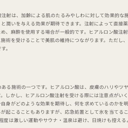
酸注射は、加齢による肌のたるみやしわに対して効果的な
リと潤いを与える効果が期待できます。注射によって直接
ため、麻酔を使用する場合が一般的です。ヒアルロン酸注
に施術を受けることで美肌の維持につながります。ただし
です。
のある施術の一つです。ヒアルロン酸は、皮膚のハリやツ
す。しかし、ヒアルロン酸注射を受ける際には注意点がい
分自身がどのような効果を期待し、何を求めているのかを
みが起こることもありますが、応急処置として氷を当てる
間程度は激しい運動やサウナ・温泉は避け、日焼けも控える