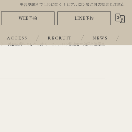
美容皮膚科でしわに効く！ヒアルロン酸注射の効果と注意点
WEB予約
LINE予約
ACCESS
RECRUIT
NEWS
美容皮膚科でしわに効く！ヒアルロン酸注射の効果と注意点
BLOG
COLUMN
VOICE