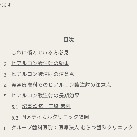
きます。
目次
しわに悩んでいる方必見
ヒアルロン酸注射の効果
ヒアルロン酸注射の注意点
美容皮膚科でのヒアルロン酸注射の注意点
ヒアルロン酸注射の長期効果
記事監修 三嶋 茉莉
Mメディカルクリニック福岡
グループ歯科医院：医療法人 むらつ歯科クリニック