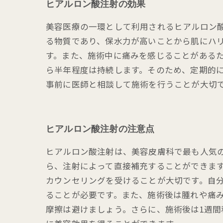
ヒアルロン酸注射の効果
美容医療の一環として利用されるヒアルロン
る物質であり、保水力が高いことから肌にハ
す。また、施術中に痛みを感じることがある
ら半年程度は持続します。そのため、定期的
事前に医師と相談して施術を行うことが大切
ヒアルロン酸注射の注意点
ヒアルロン酸注射は、美容皮膚科で最も人気
ら、注射によって直接補充することができま
カウンセリングを受けることが大切です。自
ることが必要です。また、施術後は腫れや痛
摩擦は避けましょう。さらに、施術後は1週