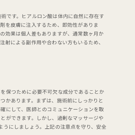
施術です。ヒアルロン酸は体内に自然に存在す
薬剤を皮膚に注入するため、即効性がありま
射の効果は個人差もありますが、通常数ヶ月か
、注射による副作用や合わない方もいるため、
ヤを保つために必要不可欠な成分であることか
くつかあります。まずは、施術前にしっかりと
明確にして、医師とのコミュニケーションを取
ことができます。しかし、過剰なマッサージや
ようにしましょう。上記の注意点を守り、安全