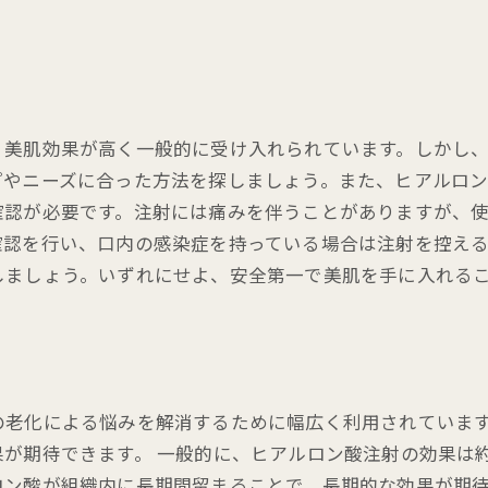
、美肌効果が高く一般的に受け入れられています。しかし
プやニーズに合った方法を探しましょう。また、ヒアルロ
確認が必要です。注射には痛みを伴うことがありますが、
確認を行い、口内の感染症を持っている場合は注射を控え
しましょう。いずれにせよ、安全第一で美肌を手に入れる
の老化による悩みを解消するために幅広く利用されていま
が期待できます。 一般的に、ヒアルロン酸注射の効果は
ン酸が組織内に長期間留まることで、長期的な効果が期待