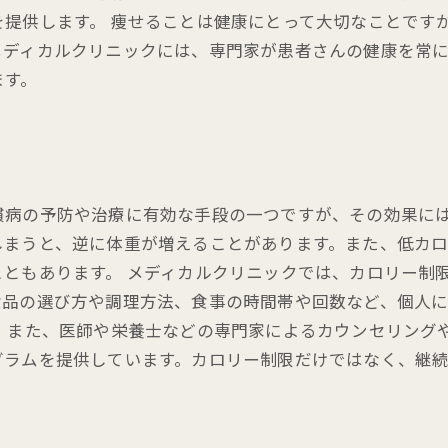
を提供します。 痩せることは健康にとって大切なことです
メディカルクリニックには、専門家が患者さんの健康を常
ます。
慣病の予防や治療に有効な手段の一つですが、その効果に
しまうと、逆に体重が増えることがあります。また、低カ
ともあります。 メディカルクリニックでは、カロリー制
食品の選び方や調理方法、食事の時間帯や回数など、個人
 また、医師や栄養士などの専門家によるカウンセリング
グラムを提供しています。カロリー制限だけではなく、継