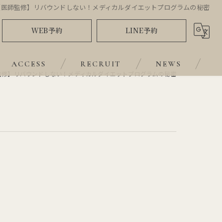
【医師監修】リバウンドしない！メディカルダイエットプログラムの秘密
WEB予約
LINE予約
ACCESS
RECRUIT
NEWS
監修】リバウンドしない！メディカルダイエットプログラムの秘密
BLOG
COLUMN
VOICE