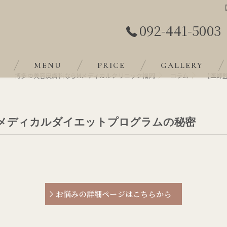
092-441-5003
MENU
PRICE
GALLERY
博多の美容皮膚科ならMメディカルクリニック福岡
コラム
【医師
メディカルダイエットプログラムの秘密
お悩みの詳細ページはこちらから