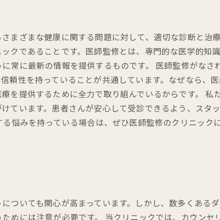
さまざまな健康に関する問題に対して、適切な診断と治療
ニックであることです。医師監修とは、専門的な医学的知
うに常に最新の情報を提供するものです。 医師監修がなさ
い信頼性を持っていることが共通しています。なぜなら、医
療を提供するために全力で取り組んでいるからです。 私
がけています。患者さんが安心して受診できるよう、スタ
する悩みを持っている場合は、ぜひ医師監修のクリニック
。
トについても関心が高まっています。しかし、数多くある
うためには注意が必要です。 当クリニックでは、カウンセ