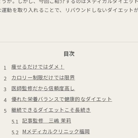
ょうか。しかし、今回ご紹介するのはメディカルダイエッ
な運動を取り入れることで、リバウンドしないダイエット
目次
痩せるだけではダメ！
カロリー制限だけでは限界
医師監修だから信頼度高し
優れた栄養バランスで健康的なダイエット
継続できるダイエットこそ長続き
記事監修 三嶋 茉莉
Mメディカルクリニック福岡