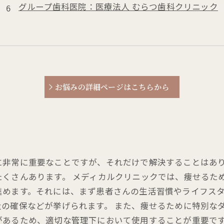
グループ歯科医院：医療法人 むらつ歯科クリニック
お悩みの詳細ページはこちらから
に非常に重要なことですが、それだけで解決することはあ
たくさんあります。 メディカルクリニックでは、痩せるた
進めます。それには、まず患者さんの生活習慣やライフス
の確保などが挙げられます。 また、痩せるために特別な
があるため、適切な管理下において使用することが重要で