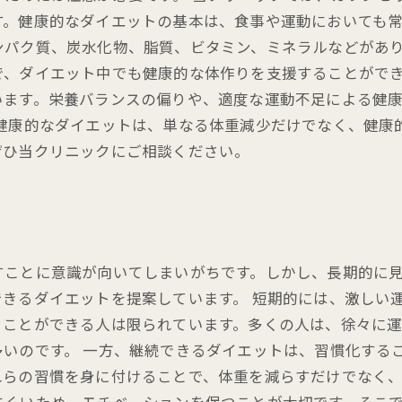
。健康的なダイエットの基本は、食事や運動においても常
ンパク質、炭水化物、脂質、ビタミン、ミネラルなどがあ
で、ダイエット中でも健康的な体作りを支援することができ
います。栄養バランスの偏りや、適度な運動不足による健
 健康的なダイエットは、単なる体重減少だけでなく、健康
ぜひ当クリニックにご相談ください。
すことに意識が向いてしまいがちです。しかし、長期的に
きるダイエットを提案しています。 短期的には、激しい
ることができる人は限られています。多くの人は、徐々に
いのです。 一方、継続できるダイエットは、習慣化する
らの習慣を身に付けることで、体重を減らすだけでなく、